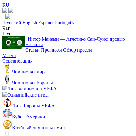
RU
Русский
English
Espanol
Português
Чат
Live
Интер Майами — Атлетико Сан-Луис: превью
Новости
Статьи
Прогнозы
Обзор прессы
Матчи
Соревнования
Чемпионат мира
Чемпионат Европы
Лига чемпионов УЕФА
Олимпийские игры
Лига Европы УЕФА
Кубок Америки
Клубный чемпионат мира