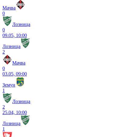
Мачва
0
Лозница
0
09.05, 10:00
Лозница
2
Мачва
0
03.05, 09:00
Земун
1
Лозница
2
25.04, 10:00
Лозница
1