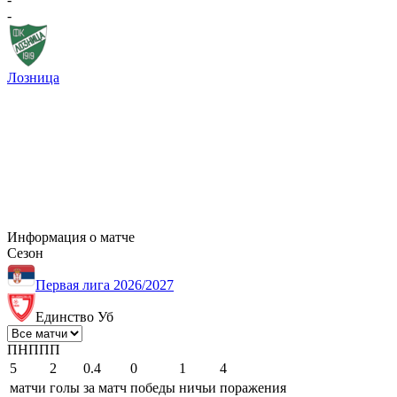
-
Лозница
Информация о матче
Сезон
Первая лига 2026/2027
Единство Уб
П
Н
П
П
П
5
2
0.4
0
1
4
матчи
голы
за матч
победы
ничьи
поражения