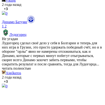
Viking
2 года назад
+3
0
Динамо Батуми
1
2
Лудогорец
Не угадан
Лудогорец сделал своё дело у себя в Болгарии и теперь для
них игра в Грузии, это просто удержать победный счёт, но и в
обороне "орлы" явно не намерены отсиживаться, как и
Динамо, которые с первых минут побегут отыгрываться,
скорее всего Динамо захочет забить первыми, чтобы
сократить результат и после сравнять, тогда для Лудогорца...
читать полностью
Aigókeros
2 года назад
+3
0