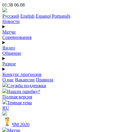
01:38 06.08
Русский
English
Espanol
Português
Новости
Матчи
Соревнования
Видео
Общение
Разное
Конкурс прогнозов
О нас
Вакансии
Правила
Служба поддержки
Нашли ошибку?
Полная версия
Темная тема
RU
ЧМ 2026
Матчи