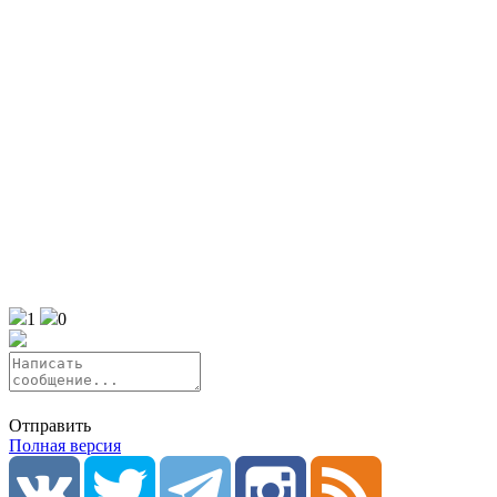
1
0
Отправить
Полная версия