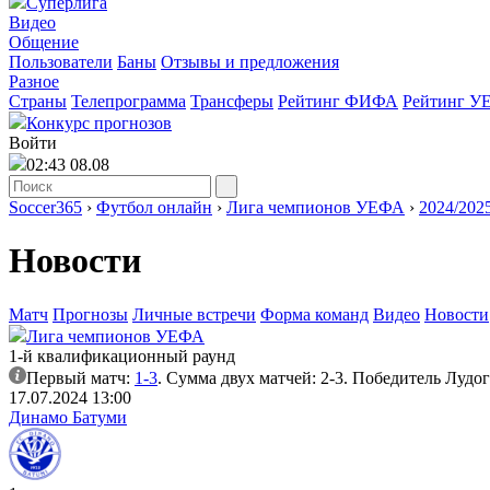
Суперлига
Видео
Общение
Пользователи
Баны
Отзывы и предложения
Разное
Страны
Телепрограмма
Трансферы
Рейтинг ФИФА
Рейтинг У
Конкурс прогнозов
Войти
02:43 08.08
Soccer365
›
Футбол онлайн
›
Лига чемпионов УЕФА
›
2024/202
Новости
Матч
Прогнозы
Личные встречи
Форма команд
Видео
Новости
Лига чемпионов УЕФА
1-й квалификационный раунд
Первый матч:
1-3
. Сумма двух матчей: 2-3. Победитель Лудо
17.07.2024 13:00
Динамо Батуми