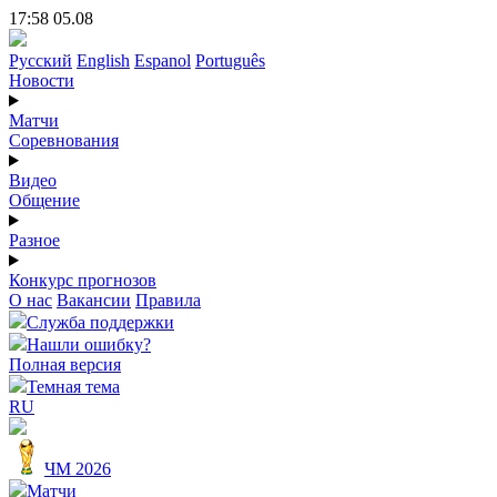
17:58 05.08
Русский
English
Espanol
Português
Новости
Матчи
Соревнования
Видео
Общение
Разное
Конкурс прогнозов
О нас
Вакансии
Правила
Служба поддержки
Нашли ошибку?
Полная версия
Темная тема
RU
ЧМ 2026
Матчи