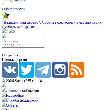
Дельфин
1
Обзор прессы
"Дельфин или дерево". Соболев согласился с частью своих
футбольных прозвищ
1
0
Отправить
Полная версия
© 2026 Soccer365.ru | 18+
Личные сообщения
Настройки
Служба поддержки
Ответы