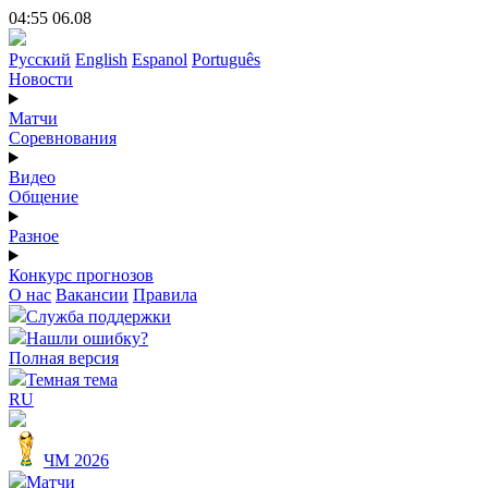
04:55 06.08
Русский
English
Espanol
Português
Новости
Матчи
Соревнования
Видео
Общение
Разное
Конкурс прогнозов
О нас
Вакансии
Правила
Служба поддержки
Нашли ошибку?
Полная версия
Темная тема
RU
ЧМ 2026
Матчи