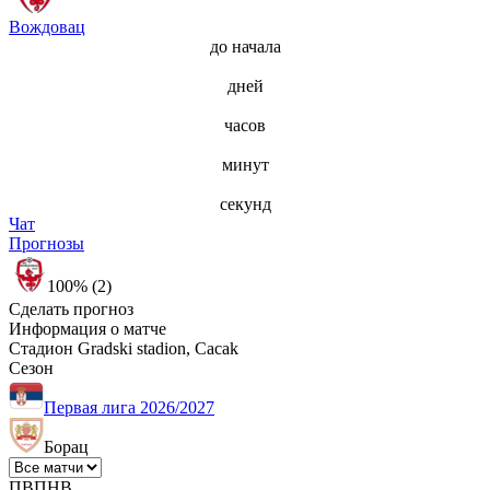
Вождовац
до начала
дней
часов
минут
секунд
Чат
Прогнозы
100% (2)
Сделать прогноз
Информация о матче
Стадион
Gradski stadion, Cacak
Сезон
Первая лига 2026/2027
Борац
П
В
П
Н
В