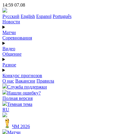
14:59 07.08
Русский
English
Espanol
Português
Новости
Матчи
Соревнования
Видео
Общение
Разное
Конкурс прогнозов
О нас
Вакансии
Правила
Служба поддержки
Нашли ошибку?
Полная версия
Темная тема
RU
ЧМ 2026
Матчи