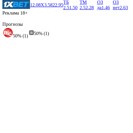
ТБ
ТМ
ОЗ
ОЗ
1
2.08
X
3.58
2
2.95
2.5
1.50
2.5
2.28
да
1.46
нет
2.63
Реклама 18+
Прогнозы
50% (1)
50% (1)