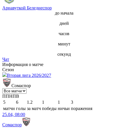
Арнавуткой Беледиеспор
до начала
дней
часов
минут
секунд
Чат
Информация о матче
Сезон
Вторая лига 2026/2027
Сомаспор
П
П
Н
П
В
5
6
1.2
1
1
3
матчи
голы
за матч
победы
ничьи
поражения
25.04, 08:00
Сомаспор