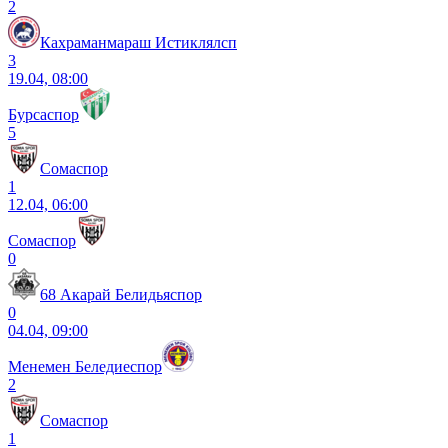
2
Кахраманмараш Истиклялсп
3
19.04, 08:00
Бурсаспор
5
Сомаспор
1
12.04, 06:00
Сомаспор
0
68 Акарай Белидьяспор
0
04.04, 09:00
Менемен Беледиеспор
2
Сомаспор
1