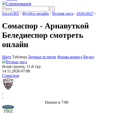
Соревнования
Soccer365
›
Футбол онлайн
›
Вторая лига
›
2026/2027
›
Сомаспор - Арнавуткой
Беледиеспор смотреть
онлайн
Матч
Таблица
Личные встречи
Форма команд
Видео
Вторая лига
белая группа, 11-й тур
14.11.2026 07:00
Сомаспор
-
-
Начало в 7:00