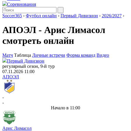
Соревнования
Soccer365
›
Футбол онлайн
›
Первый Дивизион
›
2026/2027
›
АПОЭЛ - Арис Лимасол
смотреть онлайн
Матч
Таблица
Личные встречи
Форма команд
Видео
Первый Дивизион
регулярный сезон, 9-й тур
07.11.2026 11:00
АПОЭЛ
-
-
Начало в 11:00
Арис Лимасол