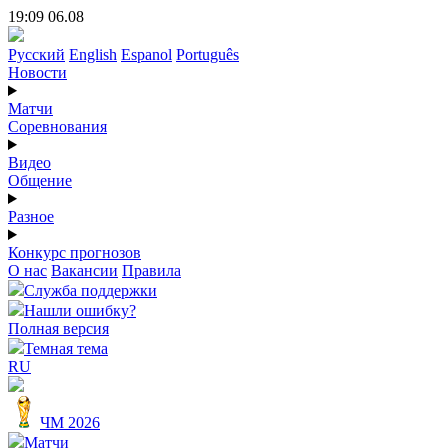
19:09 06.08
Русский
English
Espanol
Português
Новости
Матчи
Соревнования
Видео
Общение
Разное
Конкурс прогнозов
О нас
Вакансии
Правила
Служба поддержки
Нашли ошибку?
Полная версия
Темная тема
RU
ЧМ 2026
Матчи