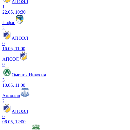
АПОЭЛ
1
22.05, 10:30
Пафос
2
АПОЭЛ
0
16.05, 11:00
АПОЭЛ
0
Омония Никосия
3
10.05, 11:00
Аполлон
2
АПОЭЛ
0
06.05, 12:00