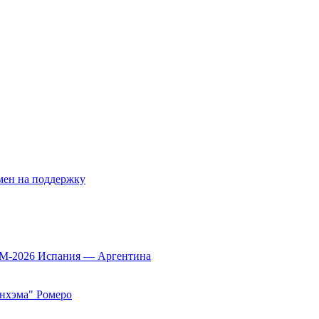
мен на поддержку
ЧМ-2026 Испания — Аргентина
енхэма" Ромеро