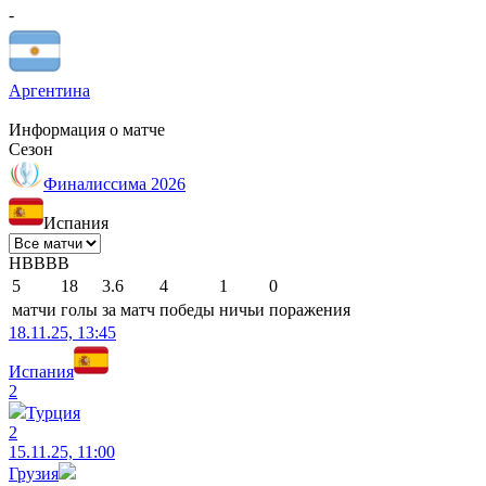
-
Аргентина
Информация о матче
Сезон
Финалиссима 2026
Испания
Н
В
В
В
В
5
18
3.6
4
1
0
матчи
голы
за матч
победы
ничьи
поражения
18.11.25, 13:45
Испания
2
Турция
2
15.11.25, 11:00
Грузия