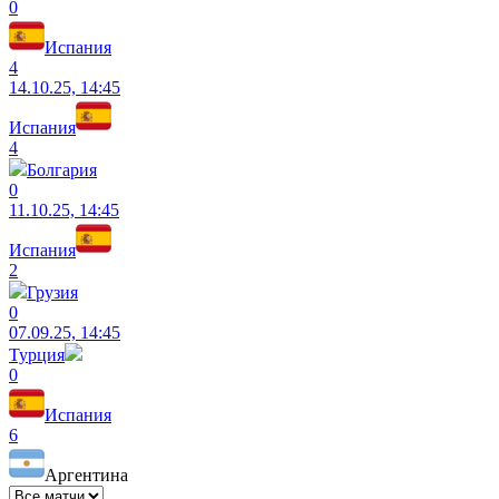
0
Испания
4
14.10.25, 14:45
Испания
4
Болгария
0
11.10.25, 14:45
Испания
2
Грузия
0
07.09.25, 14:45
Турция
0
Испания
6
Аргентина