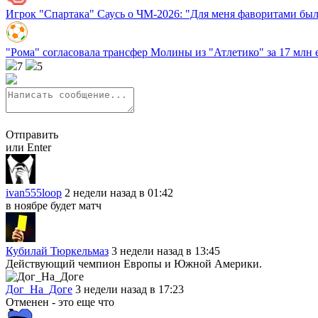
Игрок "Спартака" Саусь о ЧМ-2026: "Для меня фаворитами был
"Рома" согласовала трансфер Молины из "Атлетико" за 17 млн 
7
5
Отправить
или Enter
ivan555loop
2 недели назад в 01:42
в ноябре будет матч
Кубилай Тюркельмаз
3 недели назад в 13:45
Действующий чемпион Европы и Южной Америки.
Дог_На_Доге
3 недели назад в 17:23
Отменен - это еще что