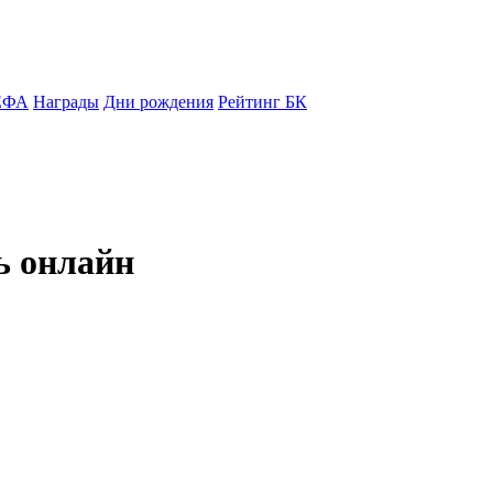
ЕФА
Награды
Дни рождения
Рейтинг БК
ь онлайн