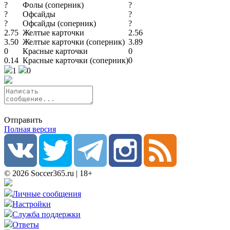
?
Фолы (соперник)
?
?
Офсайды
?
?
Офсайды (соперник)
?
2.75
Желтые карточки
2.56
3.50
Желтые карточки (соперник)
3.89
0
Красные карточки
0
0.14
Красные карточки (соперник)
0
1
0
Отправить
Полная версия
© 2026 Soccer365.ru | 18+
Личные сообщения
Настройки
Служба поддержки
Ответы