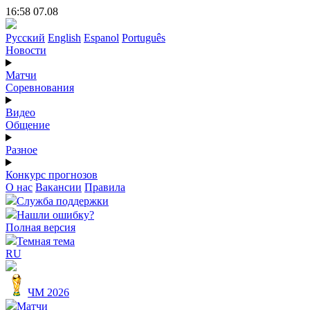
16:58 07.08
Русский
English
Espanol
Português
Новости
Матчи
Соревнования
Видео
Общение
Разное
Конкурс прогнозов
О нас
Вакансии
Правила
Служба поддержки
Нашли ошибку?
Полная версия
Темная тема
RU
ЧМ 2026
Матчи