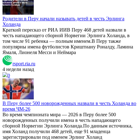
Родители в Перу начали называть детей в честь Эрлинга
Холанда
Краткий пересказ от РИА ИИВ Перу 468 детей назвали в
честь нападающего сборной Норвегии Эрлинга Холанда, в
том числе 91 ребенка — полным именем.В Перу также
популярны имена футболистов Криштиану Роналду, Ламина
Ямаля, Лионеля Месси и Неймара
rsport.ria.ru
4 недели назад
0
В Перу более 500 новорожденных назвали в честь Холанда во
время ЧМ-26
Во время чемпионата мира — 2026 в Перу более 500
новорожденных получили имена в честь нападающего
сборной Норвегии Эрлинга Холанда.По данным источника,
имя Холанд получили 468 детей, еще 91 младенца
зарегистрировали под именем Эрлинг Холанд