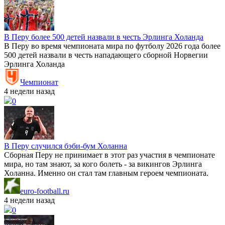
В Перу более 500 детей назвали в честь Эрлинга Холанда
В Перу во время чемпионата мира по футболу 2026 года более
500 детей назвали в честь нападающего сборной Норвегии
Эрлинга Холанда
Чемпионат
4 недели назад
0
В Перу случился бэби-бум Холанна
Сборная Перу не принимает в этот раз участия в чемпионате
мира, но там знают, за кого болеть - за викингов Эрлинга
Холанна. Именно он стал там главным героем чемпионата.
euro-football.ru
4 недели назад
0