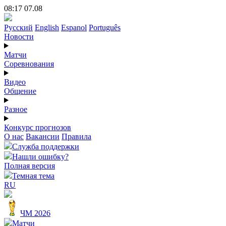
08:17 07.08
Русский
English
Espanol
Português
Новости
Матчи
Соревнования
Видео
Общение
Разное
Конкурс прогнозов
О нас
Вакансии
Правила
Служба поддержки
Нашли ошибку?
Полная версия
Темная тема
RU
ЧМ 2026
Матчи