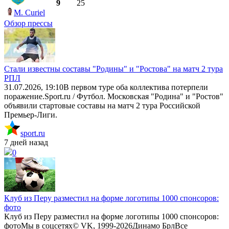
9
25
M. Curiel
Обзор прессы
Стали известны составы "Родины" и "Ростова" на матч 2 тура
РПЛ
31.07.2026, 19:10В первом туре оба коллектива потерпели
поражение.Sport.ru / Футбол. Московская "Родина" и "Ростов"
объявили стартовые составы на матч 2 тура Российской
Премьер-Лиги.
sport.ru
7 дней назад
0
Клуб из Перу разместил на форме логотипы 1000 спонсоров:
фото
Клуб из Перу разместил на форме логотипы 1000 спонсоров:
фотоМы в соцсетях© VK, 1999-2026Динамо БрлВсе