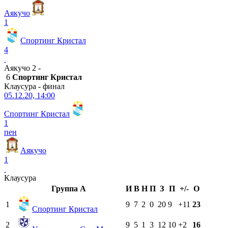
Аякучо
1
Спортинг Кристал
4
Аякучо 2 -
6
Спортинг Кристал
Клаусура - финал
05.12.20, 14:00
Спортинг Кристал
1
пен
Аякучо
1
Клаусура
Группа A
И
В
Н
П
З
П
+/-
О
1
9
7
2
0
20
9
+11
23
Спортинг Кристал
2
9
5
1
3
12
10
+2
16