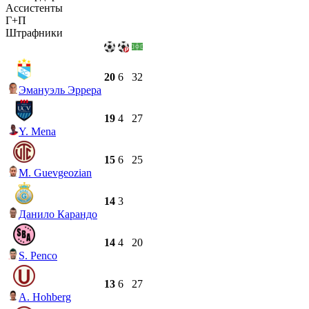
Ассистенты
Г+П
Штрафники
20
6
32
Эмануэль Эррера
19
4
27
Y. Mena
15
6
25
M. Guevgeozian
14
3
Данило Карандо
14
4
20
S. Penco
13
6
27
A. Hohberg