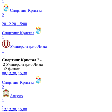
1
Спортинг Кристал
2
20.12.20, 15:00
Спортинг Кристал
1
Университарио Лима
1
Спортинг Кристал
3 -
2 Университарио Лима
1/2 финала
09.12.20, 15:30
Спортинг Кристал
2
Аякучо
1
12.12.20, 15:00