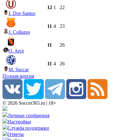
12
1
22
J. Dos Santos
11
4
23
J. Collazos
11
26
O. Arce
11
4
26
M. Succar
Полная версия
© 2026 Soccer365.ru | 18+
Личные сообщения
Настройки
Служба поддержки
Ответы