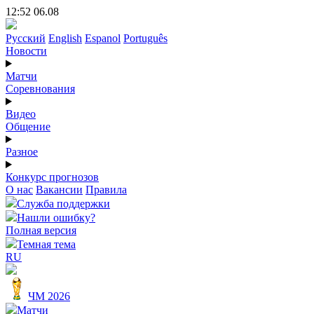
12:52 06.08
Русский
English
Espanol
Português
Новости
Матчи
Соревнования
Видео
Общение
Разное
Конкурс прогнозов
О нас
Вакансии
Правила
Служба поддержки
Нашли ошибку?
Полная версия
Темная тема
RU
ЧМ 2026
Матчи