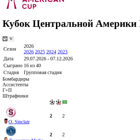
Кубок Центральной Амери
2026
Сезон
2026
2025
2024
2023
Дата
29.07.2026 - 07.12.2026
Сыграно
16 из 40
Стадия
Групповая стадия
Бомбардиры
Ассистенты
Г+П
Штрафники
2
2
O. Sinclair
2
2