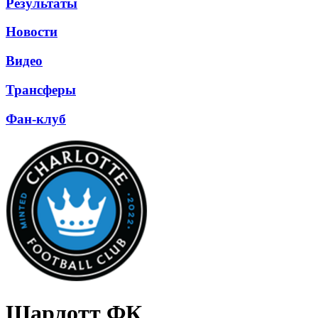
Результаты
Новости
Видео
Трансферы
Фан-клуб
Шарлотт ФК