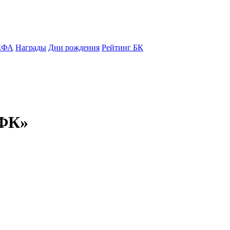
ЕФА
Награды
Дни рождения
Рейтинг БК
 ФК»