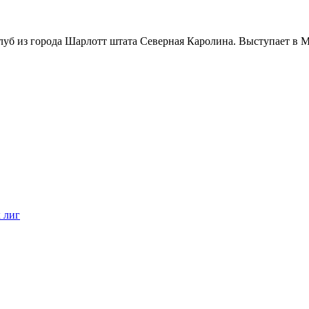
уб из города Шарлотт штата Северная Каролина. Выступает в 
 лиг