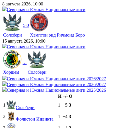
8 августа 2026, 10:00
Северная и Южная Национальные лиги
5:0
Солсбери
Хэмптон энд Ричмонд Боро
15 августа 2026, 10:00
Северная и Южная Национальные лиги
-:-
Хоршем
Солсбери
Северная и Южная Национальные лиги 2026/2027
Северная и Южная Национальные лиги 2026/2027
Северная и Южная Национальные лиги 2025/2026
И
+/-
О
1
1
+5
3
Солсбери
2
1
+4
3
Фолкстон Инвикта
3
1
+4
3