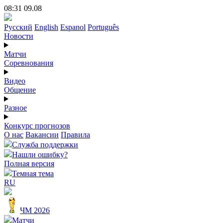
08:31 09.08
Русский
English
Espanol
Português
Новости
Матчи
Соревнования
Видео
Общение
Разное
Конкурс прогнозов
О нас
Вакансии
Правила
Служба поддержки
Нашли ошибку?
Полная версия
Темная тема
RU
ЧМ 2026
Матчи