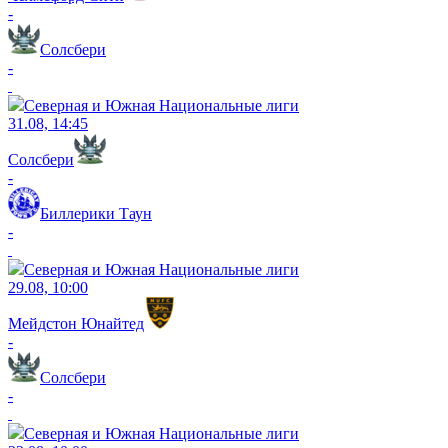
-
Солсбери
-
Северная и Южная Национальные лиги
31.08, 14:45
Солсбери
-
Биллерики Таун
-
Северная и Южная Национальные лиги
29.08, 10:00
Мейдстон Юнайтед
-
Солсбери
-
Северная и Южная Национальные лиги