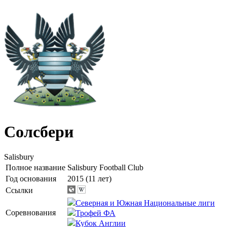
Солсбери
Salisbury
Полное название
Salisbury Football Club
Год основания
2015 (11 лет)
Ссылки
Северная и Южная Национальные лиги
Соревнования
Трофей ФА
Кубок Англии