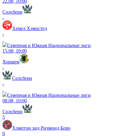
22.08, 10:00
Солсбери
-
Хемел Хэмпстед
-
Северная и Южная Национальные лиги
15.08, 10:00
Хоршем
-
Солсбери
-
Северная и Южная Национальные лиги
08.08, 10:00
Солсбери
5
Хэмптон энд Ричмонд Боро
0