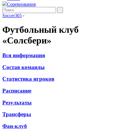
Соревнования
Soccer365
›
Футбольный клуб
«Солсбери»
Вся информация
Состав команды
Статистика игроков
Расписание
Результаты
Трансферы
Фан-клуб