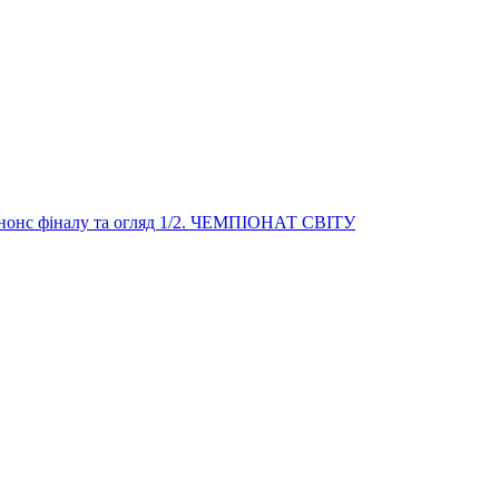
онс фіналу та огляд 1/2. ЧЕМПІОНАТ СВІТУ