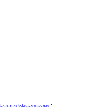
илеты на ticket.fckrasnodar.ru ?