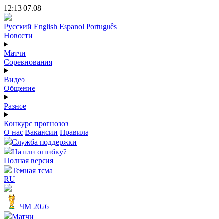
12:13 07.08
Русский
English
Espanol
Português
Новости
Матчи
Соревнования
Видео
Общение
Разное
Конкурс прогнозов
О нас
Вакансии
Правила
Служба поддержки
Нашли ошибку?
Полная версия
Темная тема
RU
ЧМ 2026
Матчи