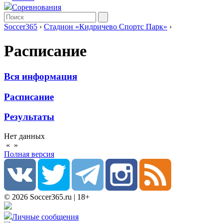
Соревнования
Soccer365
›
Стадион «Кидричево Спортс Парк»
›
Расписание
Вся информация
Расписание
Результаты
Нет данных
«
»
Полная версия
© 2026 Soccer365.ru | 18+
Личные сообщения