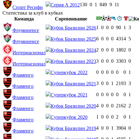
13
0
0
1
849
9
11
Серия А 2012
Спорт Ресифи
Статистика за клуб в кубках
Команда
Соревнование
1
0
0
0
90
1
3
Кубок Бразилии 2026
Флуминенсе
6
0
0
0
431
4
5
Кубок Бразилии 2025
Флуминенсе
2
0
0
0
180
2
0
Кубок Бразилии 2024
Интернасионал
3
0
0
0
330
3
0
Кубок Бразилии 2023
Интернасионал
0
0
0
0
0
0
1
Суперкубок 2022
Фламенго
3
0
0
1
219
3
3
Кубок Бразилии 2021
Фламенго
0
0
0
0
0
0
1
Суперкубок 2021
Фламенго
4
0
0
0
216
2
2
Кубок Бразилии 2020
Фламенго
1
0
0
0
2
0
1
Суперкубок 2020
Фламенго
4
0
0
1
390
4
0
Кубок Бразилии 2019
Фламенго