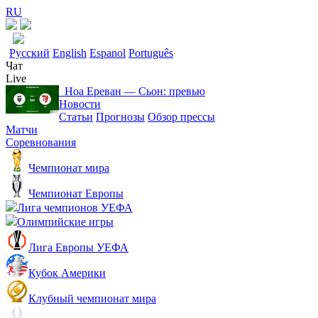
RU
Русский
English
Espanol
Português
Чат
Live
Ноа Ереван ― Сьон: превью
Новости
Статьи
Прогнозы
Обзор прессы
Матчи
Соревнования
Чемпионат мира
Чемпионат Европы
Лига чемпионов УЕФА
Олимпийские игры
Лига Европы УЕФА
Кубок Америки
Клубный чемпионат мира