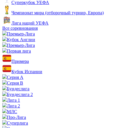
Суперкубок УЕФА
Чемпионат мира (отборочный турнир, Европа)
Лига наций УЕФА
Все соревнования
Премьер-Лига
Кубок Англии
Премьер-Лига
Первая лига
Примера
Кубок Испании
Серия А
Серия B
Бундеслига
Бундеслига 2
Лига 1
Лига 2
МЛС
Про-Лига
Суперлига