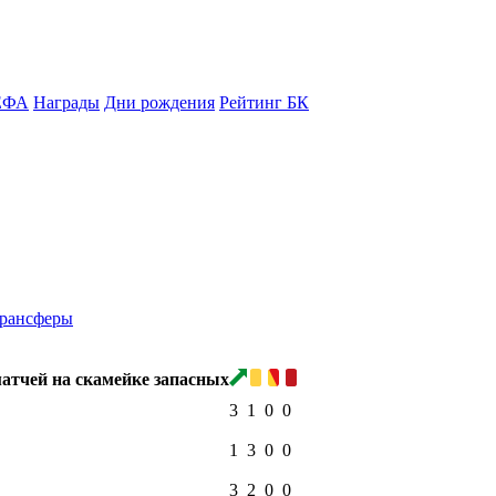
ЕФА
Награды
Дни рождения
Рейтинг БК
рансферы
3
1
0
0
1
3
0
0
3
2
0
0