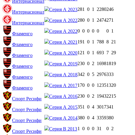
Интернасионал
28
1
0
1
2280
24
6
Серия А 2023
Интернасионал
28
0
0
1
2474
27
1
Серия А 2022
Интернасионал
0
0
0
0
0
0
1
Серия А 2022
Фламенго
19
1
0
1
788
8
21
Серия А 2021
Фламенго
12
1
0
1
693
7
29
Серия А 2020
Фламенго
23
0
0
2
1698
18
19
Серия А 2019
Фламенго
34
2
0
5
2976
33
3
Серия А 2018
Фламенго
17
0
0
0
1235
13
20
Серия А 2017
Фламенго
23
0
0
2
1943
22
15
Серия А 2016
Спорт Ресифи
35
1
0
4
3017
34
1
Серия А 2015
Спорт Ресифи
38
0
0
4
3359
38
0
Серия А 2014
Спорт Ресифи
1
0
0
0
31
0
2
Серия B 2013
Спорт Ресифи