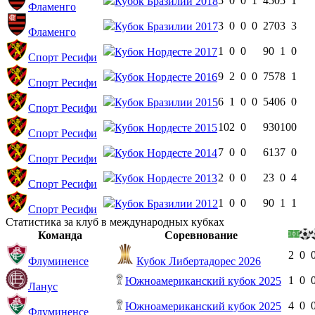
5
0
0
1
450
5
1
Кубок Бразилии 2018
Фламенго
3
0
0
0
270
3
3
Кубок Бразилии 2017
Фламенго
1
0
0
90
1
0
Кубок Нордесте 2017
Спорт Ресифи
9
2
0
0
757
8
1
Кубок Нордесте 2016
Спорт Ресифи
6
1
0
0
540
6
0
Кубок Бразилии 2015
Спорт Ресифи
10
2
0
930
10
0
Кубок Нордесте 2015
Спорт Ресифи
7
0
0
613
7
0
Кубок Нордесте 2014
Спорт Ресифи
2
0
0
23
0
4
Кубок Нордесте 2013
Спорт Ресифи
1
0
0
90
1
1
Кубок Бразилии 2012
Спорт Ресифи
Статистика за клуб в международных кубках
Команда
Соревнование
2
0
Флуминенсе
Кубок Либертадорес 2026
1
0
Южноамериканский кубок 2025
Ланус
4
0
Южноамериканский кубок 2025
Флуминенсе