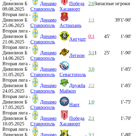
Дивизион Б
Динамо
Победа
2:0
Запасные игроки
09.08.2025
Ставрополь
Хасавюрт
Вторая лига -
Дивизион Б
Динамо
1:1
39'
1'-90'
25.06.2025
Ставрополь
Астрахань
Вторая лига -
Дивизион Б
Динамо
0:1
45'
1'-90'
Ангушт
21.06.2025
Ставрополь
Вторая лига -
Дивизион Б
Динамо
3:1
1
25'
1'-90'
Легион
14.06.2025
Ставрополь
Вторая лига -
Дивизион Б
Динамо
3:0
1'-85'
31.05.2025
Ставрополь
Севастополь
Вторая лига -
Дивизион Б
Динамо
Дружба
2:2
1'-85'
24.05.2025
Ставрополь
Майкоп
Вторая лига -
Дивизион Б
Динамо
1:0
1'-75'
Нарт
17.05.2025
Ставрополь
Вторая лига -
Дивизион Б
Динамо
Победа
2:1
1'-70'
10.05.2025
Ставрополь
Хасавюрт
Вторая лига -
Дивизион Б
Динамо
3:1
1'-80'