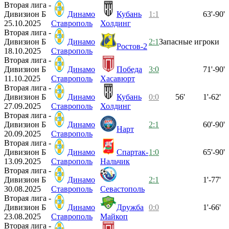
Вторая лига -
Дивизион Б
Динамо
Кубань
1:1
63'-90'
25.10.2025
Ставрополь
Холдинг
Вторая лига -
Дивизион Б
Динамо
2:1
Запасные игроки
Ростов-2
18.10.2025
Ставрополь
Вторая лига -
Дивизион Б
Динамо
Победа
3:0
71'-90'
11.10.2025
Ставрополь
Хасавюрт
Вторая лига -
Дивизион Б
Динамо
Кубань
0:0
56'
1'-62'
27.09.2025
Ставрополь
Холдинг
Вторая лига -
Дивизион Б
Динамо
2:1
60'-90'
Нарт
20.09.2025
Ставрополь
Вторая лига -
Дивизион Б
Динамо
Спартак-
1:0
65'-90'
13.09.2025
Ставрополь
Нальчик
Вторая лига -
Дивизион Б
Динамо
2:1
1'-77'
30.08.2025
Ставрополь
Севастополь
Вторая лига -
Дивизион Б
Динамо
Дружба
0:0
1'-66'
23.08.2025
Ставрополь
Майкоп
Вторая лига -