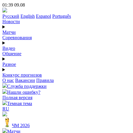
01:39 09.08
Русский
English
Espanol
Português
Новости
Матчи
Соревнования
Видео
Общение
Разное
Конкурс прогнозов
О нас
Вакансии
Правила
Служба поддержки
Нашли ошибку?
Полная версия
Темная тема
RU
ЧМ 2026
Матчи