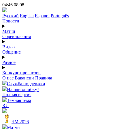
04:46 08.08
Русский
English
Espanol
Português
Новости
Матчи
Соревнования
Видео
Общение
Разное
Конкурс прогнозов
О нас
Вакансии
Правила
Служба поддержки
Нашли ошибку?
Полная версия
Темная тема
RU
ЧМ 2026
Матчи