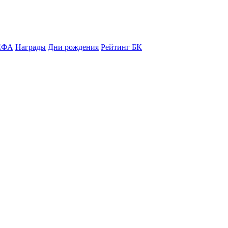
ЕФА
Награды
Дни рождения
Рейтинг БК