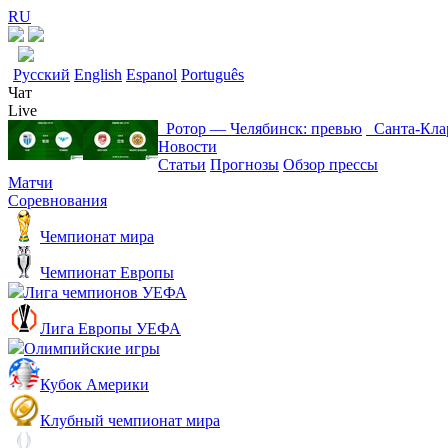
RU
Русский
English
Espanol
Português
Чат
Live
Ротор ― Челябинск: превью
Санта-Клар
Новости
Статьи
Прогнозы
Обзор прессы
Матчи
Соревнования
Чемпионат мира
Чемпионат Европы
Лига чемпионов УЕФА
Лига Европы УЕФА
Олимпийские игры
Кубок Америки
Клубный чемпионат мира