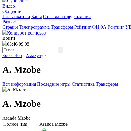
Суперлига
Видео
Общение
Пользователи
Баны
Отзывы и предложения
Разное
Страны
Телепрограмма
Трансферы
Рейтинг ФИФА
Рейтинг У
Конкурс прогнозов
Войти
03:46 09.08
Soccer365
›
АмаЗулу
›
A. Mzobe
Вся информация
Последние игры
Статистика
Трансферы
A. Mzobe
Asanda Mzobe
Полное имя
Asanda Mzobe