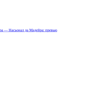
а — Насьонал да Мадейра: превью