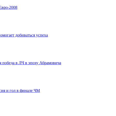
Евро-2008
помогает добиваться успеха
я победа в ЛЧ в эпоху Абрамовича
сия и гол в финале ЧМ