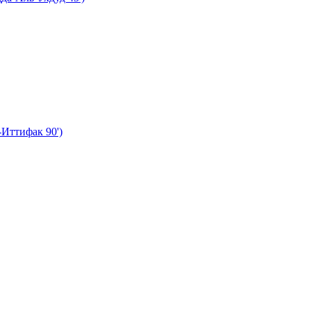
-Иттифак 90')