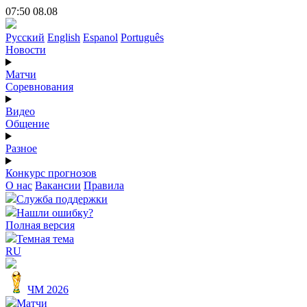
07:50 08.08
Русский
English
Espanol
Português
Новости
Матчи
Соревнования
Видео
Общение
Разное
Конкурс прогнозов
О нас
Вакансии
Правила
Служба поддержки
Нашли ошибку?
Полная версия
Темная тема
RU
ЧМ 2026
Матчи