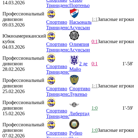
14.03.2026
Триниденс
Портеньо
Профессиональный
дивизион
1:1
Запасные игроки
Спортиво
Насьональ
09.03.2026
Триниденс
Асунсьон
Южноамериканский
кубок
0:1
Запасные игроки
Спортиво
Олимпия
04.03.2026
Триниденс
Асунсьон
Профессиональный
дивизион
2 де
0:1
1'-58'
Спортиво
28.02.2026
Майо
Триниденс
Профессиональный
дивизион
1:1
Запасные игроки
Спортиво
Спортиво
25.02.2026
Триниденс
Лукеньо
Профессиональный
дивизион
1:0
1'-59'
Спортиво
15.02.2026
Либертад
Триниденс
Профессиональный
дивизион
1:0
Запасные игроки
Спортиво
Рубио
07.02.2026