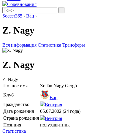
Соревнования
Soccer365
›
Вац
›
Z. Nagy
Вся информация
Статистика
Трансферы
Z. Nagy
Z. Nagy
Полное имя
Zoltán Nagy Gergő
Клуб
Вац
Гражданство
Венгрия
Дата рождения
05.07.2002 (24 года)
Страна рождения
Венгрия
Позиция
полузащитник
Статистика