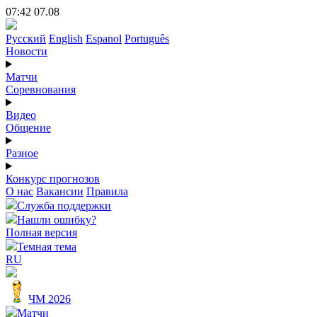
07:42 07.08
Русский
English
Espanol
Português
Новости
Матчи
Соревнования
Видео
Общение
Разное
Конкурс прогнозов
О нас
Вакансии
Правила
Служба поддержки
Нашли ошибку?
Полная версия
Темная тема
RU
ЧМ 2026
Матчи