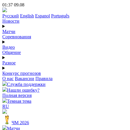
01:37 09.08
Русский
English
Espanol
Português
Новости
Матчи
Соревнования
Видео
Общение
Разное
Конкурс прогнозов
О нас
Вакансии
Правила
Служба поддержки
Нашли ошибку?
Полная версия
Темная тема
RU
ЧМ 2026
Матчи