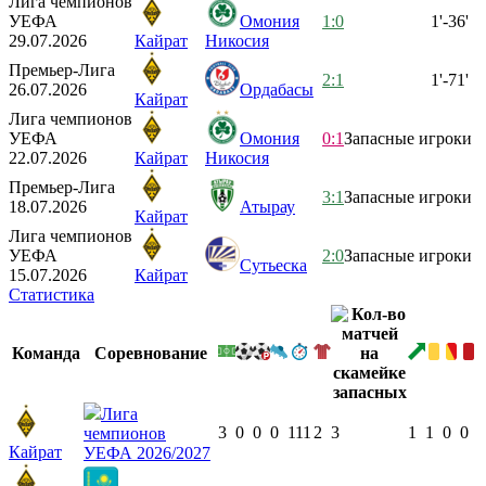
Лига чемпионов
УЕФА
Омония
1:0
1'-36'
29.07.2026
Кайрат
Никосия
Премьер-Лига
2:1
1'-71'
26.07.2026
Ордабасы
Кайрат
Лига чемпионов
УЕФА
Омония
0:1
Запасные игроки
22.07.2026
Кайрат
Никосия
Премьер-Лига
3:1
Запасные игроки
18.07.2026
Атырау
Кайрат
Лига чемпионов
УЕФА
2:0
Запасные игроки
Сутьеска
15.07.2026
Кайрат
Статистика
Команда
Соревнование
Лига
3
0
0
0
111
2
3
1
1
0
0
чемпионов
Кайрат
УЕФА 2026/2027