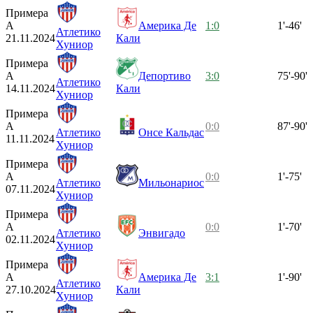
Примера
А
Америка Де
1:0
1'-46'
Атлетико
21.11.2024
Кали
Хуниор
Примера
А
Депортиво
3:0
75'-90'
Атлетико
14.11.2024
Кали
Хуниор
Примера
А
0:0
87'-90'
Атлетико
Онсе Кальдас
11.11.2024
Хуниор
Примера
А
0:0
1'-75'
Атлетико
Мильонариос
07.11.2024
Хуниор
Примера
А
0:0
1'-70'
Атлетико
Энвигадо
02.11.2024
Хуниор
Примера
А
Америка Де
3:1
1'-90'
Атлетико
27.10.2024
Кали
Хуниор