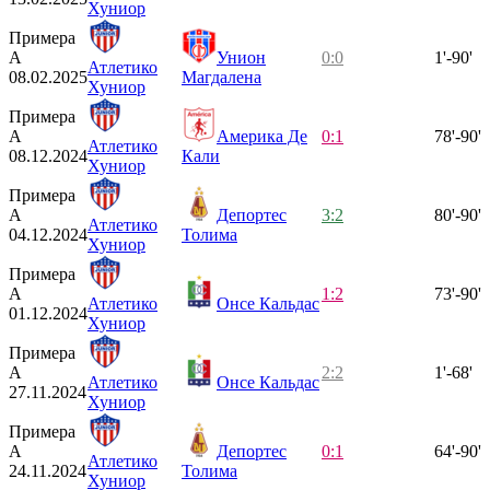
Хуниор
Примера
А
Унион
0:0
1'-90'
Атлетико
08.02.2025
Магдалена
Хуниор
Примера
А
Америка Де
0:1
78'-90'
Атлетико
08.12.2024
Кали
Хуниор
Примера
А
Депортес
3:2
80'-90'
Атлетико
04.12.2024
Толима
Хуниор
Примера
А
1:2
73'-90'
Атлетико
Онсе Кальдас
01.12.2024
Хуниор
Примера
А
2:2
1'-68'
Атлетико
Онсе Кальдас
27.11.2024
Хуниор
Примера
А
Депортес
0:1
64'-90'
Атлетико
24.11.2024
Толима
Хуниор