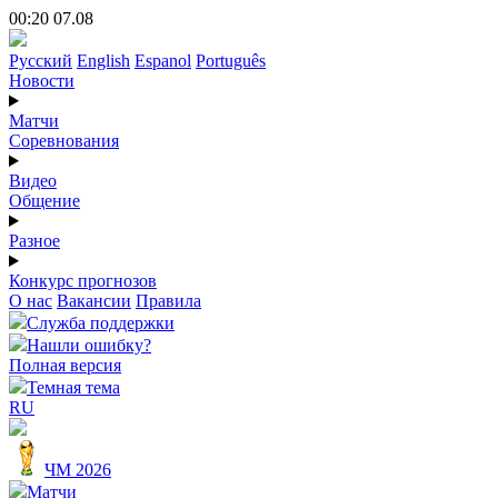
00:20 07.08
Русский
English
Espanol
Português
Новости
Матчи
Соревнования
Видео
Общение
Разное
Конкурс прогнозов
О нас
Вакансии
Правила
Служба поддержки
Нашли ошибку?
Полная версия
Темная тема
RU
ЧМ 2026
Матчи