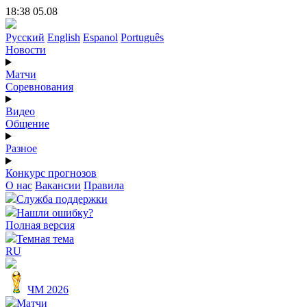
18:38 05.08
Русский
English
Espanol
Português
Новости
Матчи
Соревнования
Видео
Общение
Разное
Конкурс прогнозов
О нас
Вакансии
Правила
Служба поддержки
Нашли ошибку?
Полная версия
Темная тема
RU
ЧМ 2026
Матчи