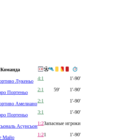
Команда
4:1
1'-90'
ортиво Лукеньо
2:1
59'
1'-90'
рро Портеньо
2:1
1'-90'
ортиво Амелиано
3:1
1'-90'
рро Портеньо
1:2
Запасные игроки
сьональ Асунсьон
1:2
1
1'-90'
е Майо