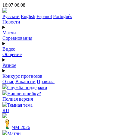
16:07 06.08
Русский
English
Espanol
Português
Новости
Матчи
Соревнования
Видео
Общение
Разное
Конкурс прогнозов
О нас
Вакансии
Правила
Служба поддержки
Нашли ошибку?
Полная версия
Темная тема
RU
ЧМ 2026
Матчи