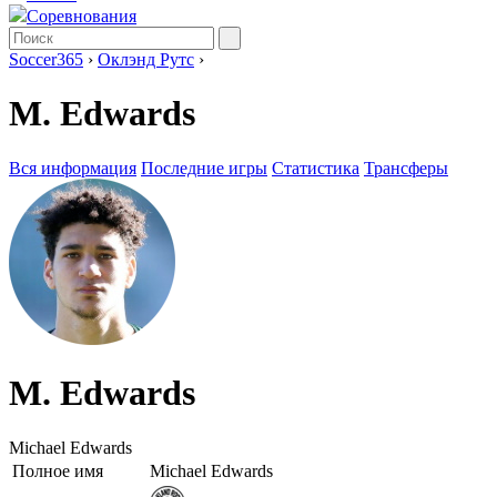
Соревнования
Soccer365
›
Оклэнд Рутс
›
M. Edwards
Вся информация
Последние игры
Статистика
Трансферы
M. Edwards
Michael Edwards
Полное имя
Michael Edwards