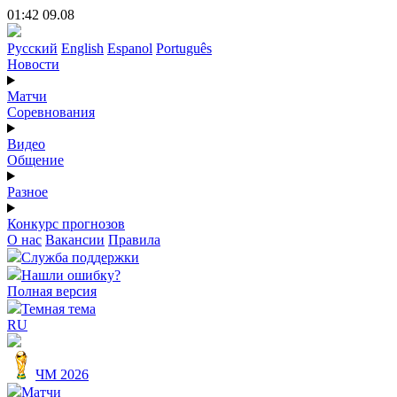
01:42 09.08
Русский
English
Espanol
Português
Новости
Матчи
Соревнования
Видео
Общение
Разное
Конкурс прогнозов
О нас
Вакансии
Правила
Служба поддержки
Нашли ошибку?
Полная версия
Темная тема
RU
ЧМ 2026
Матчи