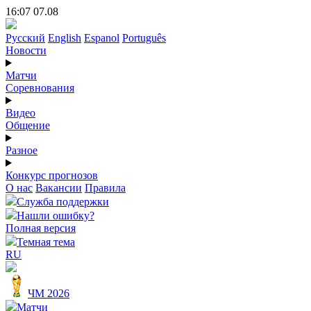
16:07 07.08
Русский
English
Espanol
Português
Новости
Матчи
Соревнования
Видео
Общение
Разное
Конкурс прогнозов
О нас
Вакансии
Правила
Служба поддержки
Нашли ошибку?
Полная версия
Темная тема
RU
ЧМ 2026
Матчи