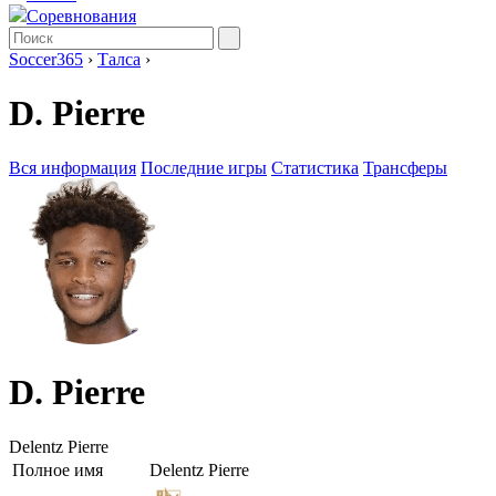
Соревнования
Soccer365
›
Талса
›
D. Pierre
Вся информация
Последние игры
Статистика
Трансферы
D. Pierre
Delentz Pierre
Полное имя
Delentz Pierre