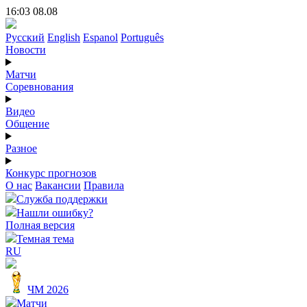
16:03 08.08
Русский
English
Espanol
Português
Новости
Матчи
Соревнования
Видео
Общение
Разное
Конкурс прогнозов
О нас
Вакансии
Правила
Служба поддержки
Нашли ошибку?
Полная версия
Темная тема
RU
ЧМ 2026
Матчи