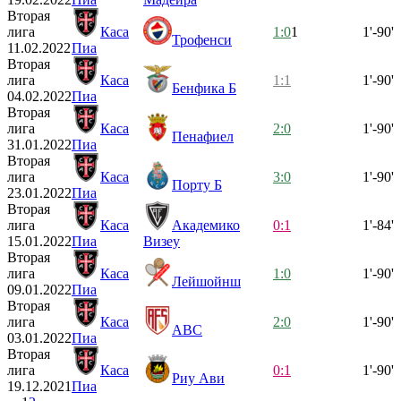
Вторая
лига
Каса
1:0
1
1'-90'
Трофенси
11.02.2022
Пиа
Вторая
лига
Каса
1:1
1'-90'
Бенфика Б
04.02.2022
Пиа
Вторая
лига
Каса
2:0
1'-90'
Пенафиел
31.01.2022
Пиа
Вторая
лига
Каса
3:0
1'-90'
Порту Б
23.01.2022
Пиа
Вторая
лига
Каса
Академико
0:1
1'-84'
15.01.2022
Пиа
Визеу
Вторая
лига
Каса
1:0
1'-90'
Лейшойнш
09.01.2022
Пиа
Вторая
лига
Каса
2:0
1'-90'
АВС
03.01.2022
Пиа
Вторая
лига
Каса
0:1
1'-90'
Риу Ави
19.12.2021
Пиа