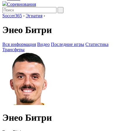
Соревнования
Soccer365
›
Эгнатия
›
Энео Битри
Вся информация
Видео
Последние игры
Статистика
Трансферы
Энео Битри