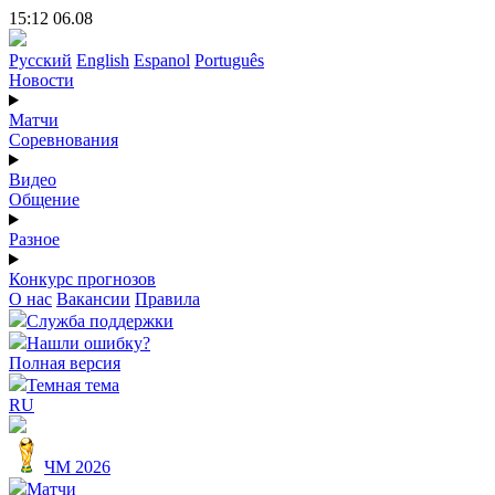
15:12 06.08
Русский
English
Espanol
Português
Новости
Матчи
Соревнования
Видео
Общение
Разное
Конкурс прогнозов
О нас
Вакансии
Правила
Служба поддержки
Нашли ошибку?
Полная версия
Темная тема
RU
ЧМ 2026
Матчи