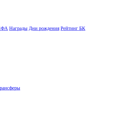
ЕФА
Награды
Дни рождения
Рейтинг БК
рансферы