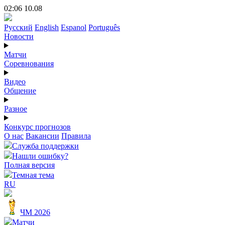
02:06 10.08
Русский
English
Espanol
Português
Новости
Матчи
Соревнования
Видео
Общение
Разное
Конкурс прогнозов
О нас
Вакансии
Правила
Служба поддержки
Нашли ошибку?
Полная версия
Темная тема
RU
ЧМ 2026
Матчи