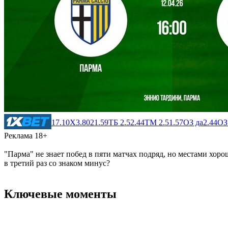
1
7.10
X
3.80
2
1.59
ТБ 2.5
2.44
ТМ 2.5
1.57
ОЗ да
2.44
ОЗ
Реклама 18+
"Парма" не знает побед в пяти матчах подряд, но местами хоро
в третий раз со знаком минус?
Ключевые моменты