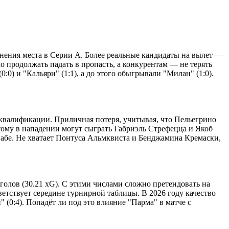
анения места в Серии А. Более реальные кандидаты на вылет —
о продолжать падать в пропасть, а конкурентам — не терять
:0) и "Кальяри" (1:1), а до этого обыгрывали "Милан" (1:0).
квалификации. Приличная потеря, учитывая, что Пельегрино
тому в нападении могут сыграть Габриэль Стрефецца и Якоб
абе. Не хватает Понтуса Альмквиста и Бенджамина Кремаски,
голов (30.21 xG). С этими числами сложно претендовать на
ветствует середине турнирной таблицы. В 2026 году качество
 (0:4). Попадёт ли под это влияние "Парма" в матче с