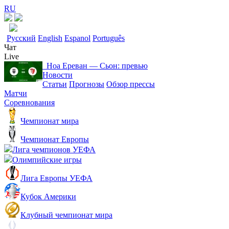
RU
Русский
English
Espanol
Português
Чат
Live
Ноа Ереван ― Сьон: превью
Новости
Статьи
Прогнозы
Обзор прессы
Матчи
Соревнования
Чемпионат мира
Чемпионат Европы
Лига чемпионов УЕФА
Олимпийские игры
Лига Европы УЕФА
Кубок Америки
Клубный чемпионат мира