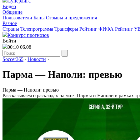
Суперлига
Видео
Общение
Пользователи
Баны
Отзывы и предложения
Разное
Страны
Телепрограмма
Трансферы
Рейтинг ФИФА
Рейтинг У
Конкурс прогнозов
Войти
00:10 06.08
Soccer365
›
Новости
›
Парма ― Наполи: превью
Парма ― Наполи: превью
Рассказываем о раскладах на матч Пармы и Наполи в рамках тр