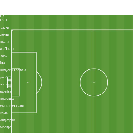
5-2
4-2-1
дзуки
ленти
ркати
ль Прато
алери
йта
колусси-Кавилья
ернабе
itschgi
ндрейка
трефецца
илинкович-Савич
ёкема
уонджорно
ливейра