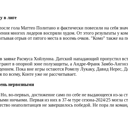
у в лиге
после гола Маттео Политано и фактически повесили на себя зна
вления многих лидеров воспряли худом. От этого результаты у к
читывая отрыв от пятого места в восемь очков. "Комо" также на
 заявке Расмуса Хойлунна. Датский нападающий пропустил встре
рают в опорной зоне полузащиты, а Андре-Франк Замбо-Ангисса
адением. Пока вне игры остаются Ромелу Лукаку, Давид Нерес,
я по всему, Конте уже не рассчитывает.
чень нервозными
о, во-первых, достижение само по себе не выдающееся из-за ст
рвая из них в 37-м туре сезона-2024/25 могла стоить чемпионства, но "Инте
ество неаполитанцев не завершилось победой. Не пора ли коман