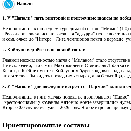
Наполи
1. У "Наполи" пять викторий и призрачные шансы на побед
Неаполитанцы в последнем туре дома обыграли "Милан" (1:0) 
"Россонери" оказались не готовы, а "адзурри" после восстано
и семь очков до "Интера". Лига чемпионов почти в кармане, у
2. Хойлунн вернётся в основной состав
Главной неожиданностью матча с "Миланом" стало отсутствие в
Не исключено, что Скотт Мактоминей и Станислав Лоботка сыг
Кевин де Брёйне вместе с Хойлунном будут колдовать над нап
них хотелось бы видеть последних четырёх, а на бельгийца, суд
3. У "Наполи" две последние встречи с "Пармой" вышли о
Неаполитанцы в пяти матчах подряд не проигрывают "Парме". Н
"крестоносцами" у команды Антонио Конте завершились нулевыми ничьими. Пе
Вторые 0:0 случились уже в 2026 году. Явное игровое преимущ
Ориентировочные составы