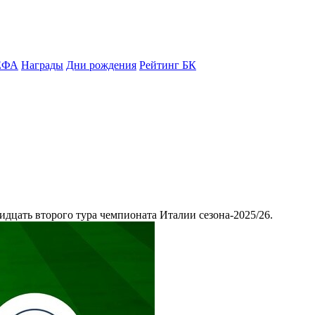
ЕФА
Награды
Дни рождения
Рейтинг БК
идцать второго тура чемпионата Италии сезона-2025/26.