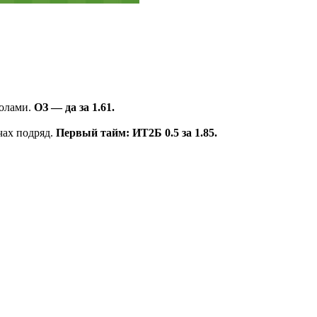
голами.
ОЗ ― да за 1.61.
чах подряд.
Первый тайм: ИТ2Б 0.5 за 1.85.