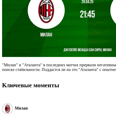
"Милан" и "Аталанта" в последних матчах прервали негативны
поиске стабильности. Поддастся ли на это "Аталанта" с опыт
Ключевые моменты
Милан