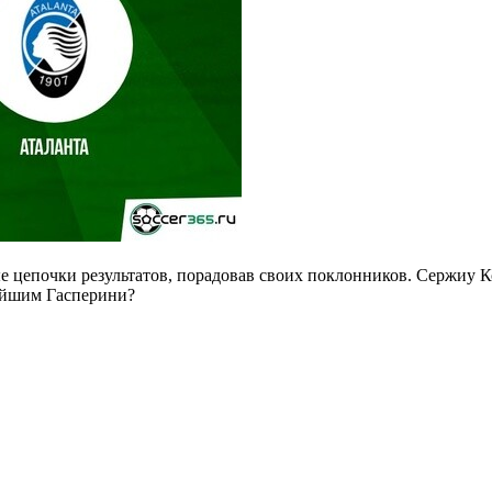
е цепочки результатов, порадовав своих поклонников. Сержиу К
нейшим Гасперини?