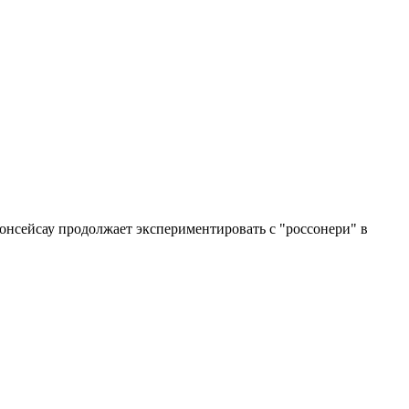
онсейсау продолжает экспериментировать с "россонери" в