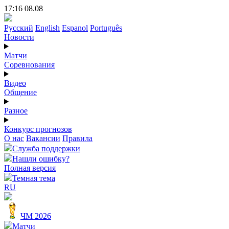
17:16 08.08
Русский
English
Espanol
Português
Новости
Матчи
Соревнования
Видео
Общение
Разное
Конкурс прогнозов
О нас
Вакансии
Правила
Служба поддержки
Нашли ошибку?
Полная версия
Темная тема
RU
ЧМ 2026
Матчи