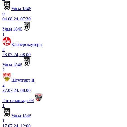
Ульм 1846
0
04.08.24, 07:30
Ульм 1846
1
Кайзерслаутерн
2
28.07.24, 08:00
Ульм 1846
2
Штутгарт II
2
27.07.24, 08:00
Ингольштадт 04
1
Ульм 1846
1
17.07.24, 12:00