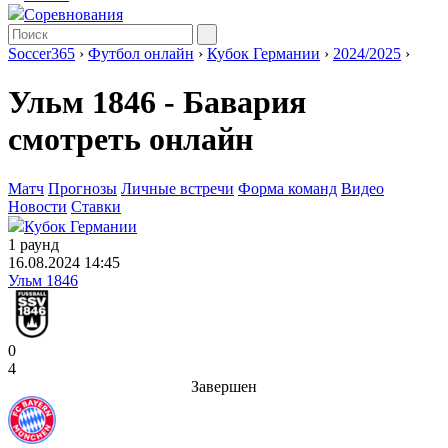
Соревнования
Soccer365
›
Футбол онлайн
›
Кубок Германии
›
2024/2025
›
Ульм 1846 - Бавария
смотреть онлайн
Матч
Прогнозы
Личные встречи
Форма команд
Видео
Новости
Ставки
Кубок Германии
1 раунд
16.08.2024 14:45
Ульм 1846
0
4
Завершен