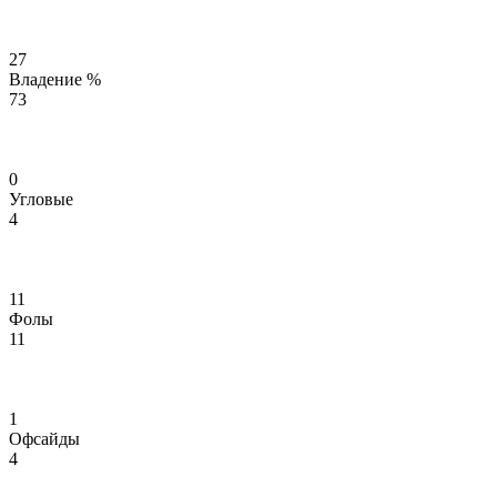
27
Владение %
73
0
Угловые
4
11
Фолы
11
1
Офсайды
4