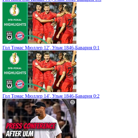
Гол Томас Мюллер 12', Ульм 1846-Бавария 0:1
Гол Томас Мюллер 14', Ульм 1846-Бавария 0:2