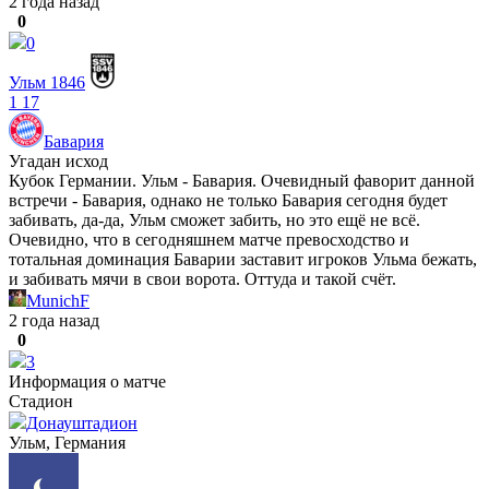
2 года назад
0
0
Ульм 1846
1
17
Бавария
Угадан исход
Кубок Германии. Ульм - Бавария. Очевидный фаворит данной
встречи - Бавария, однако не только Бавария сегодня будет
забивать, да-да, Ульм сможет забить, но это ещё не всё.
Очевидно, что в сегодняшнем матче превосходство и
тотальная доминация Баварии заставит игроков Ульма бежать,
и забивать мячи в свои ворота. Оттуда и такой счёт.
MunichF
2 года назад
0
3
Информация о матче
Стадион
Донауштадион
Ульм, Германия