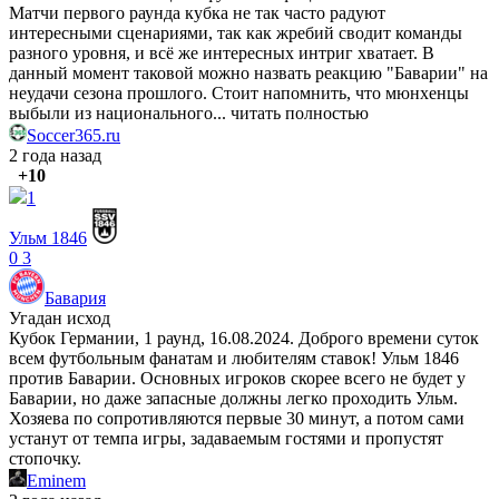
Матчи первого раунда кубка не так часто радуют
интересными сценариями, так как жребий сводит команды
разного уровня, и всё же интересных интриг хватает. В
данный момент таковой можно назвать реакцию "Баварии" на
неудачи сезона прошлого. Стоит напомнить, что мюнхенцы
выбыли из национального...
читать полностью
Soccer365.ru
2 года назад
+10
1
Ульм 1846
0
3
Бавария
Угадан исход
Кубок Германии, 1 раунд, 16.08.2024. Доброго времени суток
всем футбольным фанатам и любителям ставок! Ульм 1846
против Баварии. Основных игроков скорее всего не будет у
Баварии, но даже запасные должны легко проходить Ульм.
Хозяева по сопротивляются первые 30 минут, а потом сами
устанут от темпа игры, задаваемым гостями и пропустят
стопочку.
Eminem