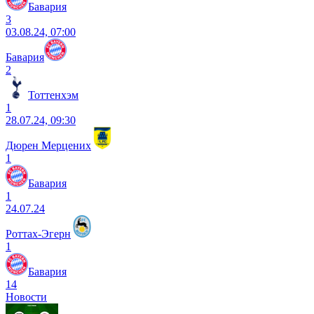
Бавария
3
03.08.24, 07:00
Бавария
2
Тоттенхэм
1
28.07.24, 09:30
Дюрен Мерцених
1
Бавария
1
24.07.24
Роттах-Эгерн
1
Бавария
14
Новости