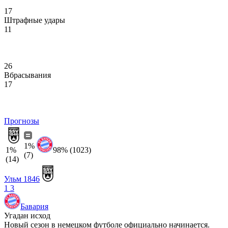
17
Штрафные удары
11
26
Вбрасывания
17
Прогнозы
1%
1%
98% (1023)
(7)
(14)
Ульм 1846
1
3
Бавария
Угадан исход
Новый сезон в немецком футболе официально начинается.