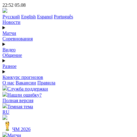
22:52 05.08
Русский
English
Espanol
Português
Новости
Матчи
Соревнования
Видео
Общение
Разное
Конкурс прогнозов
О нас
Вакансии
Правила
Служба поддержки
Нашли ошибку?
Полная версия
Темная тема
RU
ЧМ 2026
Матчи