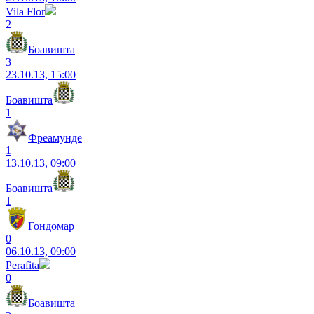
Vila Flor
2
Боавишта
3
23.10.13, 15:00
Боавишта
1
Фреамунде
1
13.10.13, 09:00
Боавишта
1
Гондомар
0
06.10.13, 09:00
Perafita
0
Боавишта