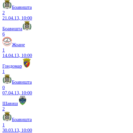
Боавишта
2
21.04.13, 10:00
Боавишта
6
Жоане
1
14.04.13, 10:00
Гондомар
1
Боавишта
0
07.04.13, 10:00
Шавиш
2
Боавишта
1
30.03.13, 10:00