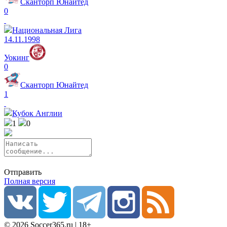
Сканторп Юнайтед
0
Национальная Лига
14.11.1998
Уокинг
0
Сканторп Юнайтед
1
Кубок Англии
1
0
Отправить
Полная версия
© 2026 Soccer365.ru | 18+