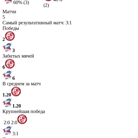
60% (3)
(2)
Матчи
5
Самый результативный матч:
3:1
Победы
2
3
Забитых мячей
6
6
В среднем за матч
1.20
1.20
Крупнейшая победа
2:0
2:0
3:1