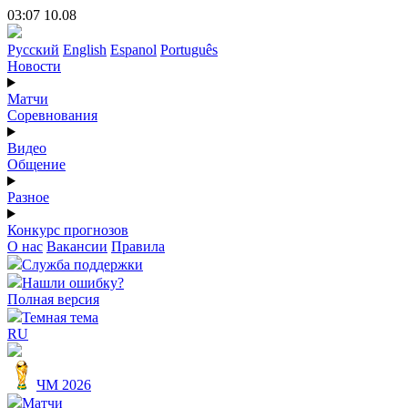
03:07 10.08
Русский
English
Espanol
Português
Новости
Матчи
Соревнования
Видео
Общение
Разное
Конкурс прогнозов
О нас
Вакансии
Правила
Служба поддержки
Нашли ошибку?
Полная версия
Темная тема
RU
ЧМ 2026
Матчи