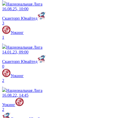
Национальная Лига
16.08.25, 10:00
Сканторп Юнайтед
3
Уокинг
1
Национальная Лига
14.01.23, 09:00
Сканторп Юнайтед
0
Уокинг
2
Национальная Лига
16.08.22, 14:45
Уокинг
2