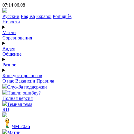
07:14 06.08
Русский
English
Espanol
Português
Новости
Матчи
Соревнования
Видео
Общение
Разное
Конкурс прогнозов
О нас
Вакансии
Правила
Служба поддержки
Нашли ошибку?
Полная версия
Темная тема
RU
ЧМ 2026
Матчи