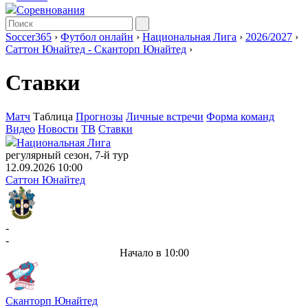
Соревнования
Soccer365
›
Футбол онлайн
›
Национальная Лига
›
2026/2027
›
Саттон Юнайтед - Сканторп Юнайтед
›
Ставки
Матч
Таблица
Прогнозы
Личные встречи
Форма команд
Видео
Новости
ТВ
Ставки
Национальная Лига
регулярный сезон, 7-й тур
12.09.2026 10:00
Саттон Юнайтед
-
-
Начало в 10:00
Сканторп Юнайтед