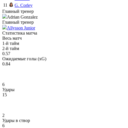
11
G. Corley
Главный тренер
Adrian Gonzalez
Главный тренер
Allysson Junior
Статистика матча
Весь матч
1-й тайм
2-й тайм
0.57
Ожидаемые голы (xG)
0.84
6
Удары
15
2
Удары в створ
6