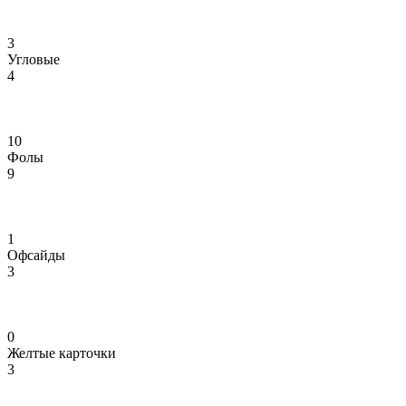
3
Угловые
4
10
Фолы
9
1
Офсайды
3
0
Желтые карточки
3