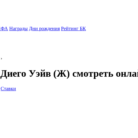
ЕФА
Награды
Дни рождения
Рейтинг БК
›
Диего Уэйв (Ж) смотреть онла
Ставки