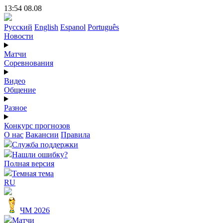
13:54 08.08
Русский
English
Espanol
Português
Новости
Матчи
Соревнования
Видео
Общение
Разное
Конкурс прогнозов
О нас
Вакансии
Правила
Служба поддержки
Нашли ошибку?
Полная версия
Темная тема
RU
ЧМ 2026
Матчи