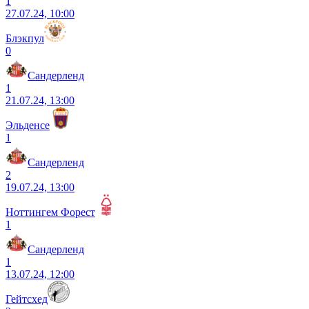
1
27.07.24, 10:00
Блэкпул
0
Сандерленд
1
21.07.24, 13:00
Эльденсе
1
Сандерленд
2
19.07.24, 13:00
Ноттингем Форест
1
Сандерленд
1
13.07.24, 12:00
Гейтсхед