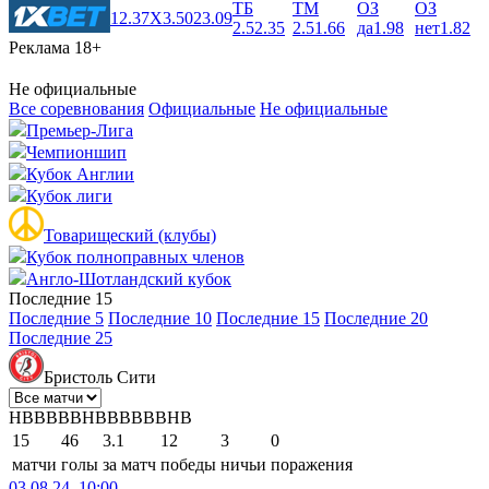
ТБ
ТМ
ОЗ
ОЗ
1
2.37
X
3.50
2
3.09
2.5
2.35
2.5
1.66
да
1.98
нет
1.82
Реклама 18+
Не официальные
Все соревнования
Официальные
Не официальные
Премьер-Лига
Чемпионшип
Кубок Англии
Кубок лиги
Товарищеский (клубы)
Кубок полноправных членов
Англо-Шотландский кубок
Последние 15
Последние 5
Последние 10
Последние 15
Последние 20
Последние 25
Бристоль Сити
Н
В
В
В
В
В
Н
В
В
В
В
В
В
Н
В
15
46
3.1
12
3
0
матчи
голы
за матч
победы
ничьи
поражения
03.08.24, 10:00