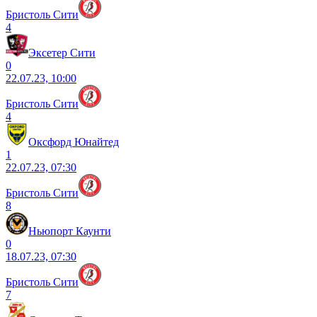
Бристоль Сити
4
Эксетер Сити
0
22.07.23, 10:00
Бристоль Сити
4
Оксфорд Юнайтед
1
22.07.23, 07:30
Бристоль Сити
8
Ньюпорт Каунти
0
18.07.23, 07:30
Бристоль Сити
7