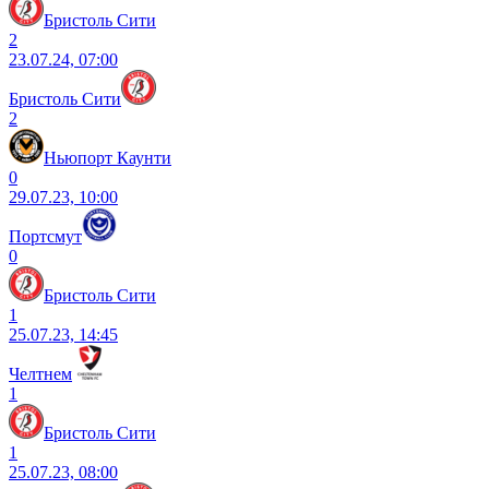
Бристоль Сити
2
23.07.24, 07:00
Бристоль Сити
2
Ньюпорт Каунти
0
29.07.23, 10:00
Портсмут
0
Бристоль Сити
1
25.07.23, 14:45
Челтнем
1
Бристоль Сити
1
25.07.23, 08:00