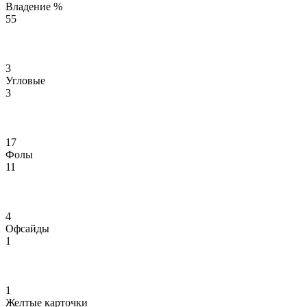
Владение %
55
3
Угловые
3
17
Фолы
11
4
Офсайды
1
1
Желтые карточки