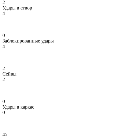
2
Удары в створ
4
0
Заблокированные удары
4
2
Сейвы
2
0
Удары в каркас
0
45