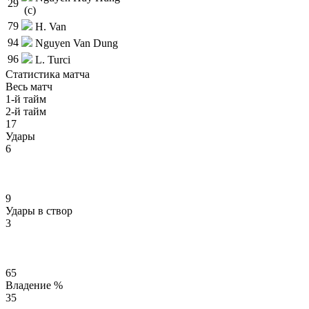
29
(c)
79
H. Van
94
Nguyen Van Dung
96
L. Turci
Статистика матча
Весь матч
1-й тайм
2-й тайм
17
Удары
6
9
Удары в створ
3
65
Владение %
35