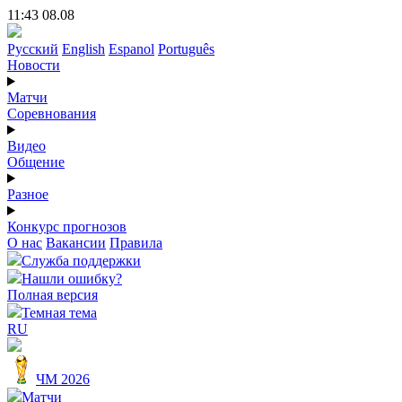
11:43 08.08
Русский
English
Espanol
Português
Новости
Матчи
Соревнования
Видео
Общение
Разное
Конкурс прогнозов
О нас
Вакансии
Правила
Служба поддержки
Нашли ошибку?
Полная версия
Темная тема
RU
ЧМ 2026
Матчи