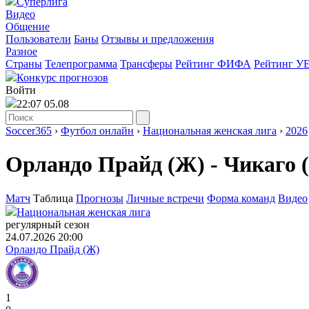
Суперлига
Видео
Общение
Пользователи
Баны
Отзывы и предложения
Разное
Страны
Телепрограмма
Трансферы
Рейтинг ФИФА
Рейтинг У
Конкурс прогнозов
Войти
22:07 05.08
Soccer365
›
Футбол онлайн
›
Национальная женская лига
›
2026
Орландо Прайд (Ж) - Чикаго 
Матч
Таблица
Прогнозы
Личные встречи
Форма команд
Видео
Национальная женская лига
регулярный сезон
24.07.2026 20:00
Орландо Прайд (Ж)
1