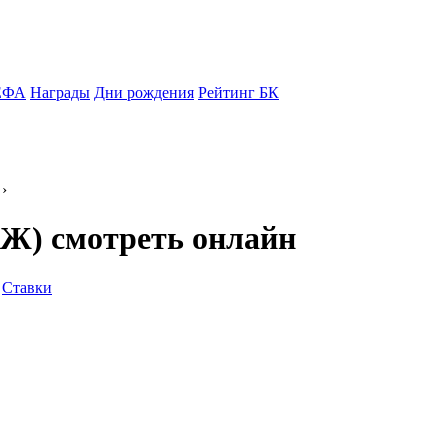
ЕФА
Награды
Дни рождения
Рейтинг БК
›
(Ж) смотреть онлайн
Ставки