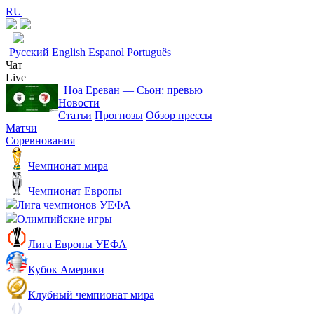
RU
Русский
English
Espanol
Português
Чат
Live
Ноа Ереван ― Сьон: превью
Новости
Статьи
Прогнозы
Обзор прессы
Матчи
Соревнования
Чемпионат мира
Чемпионат Европы
Лига чемпионов УЕФА
Олимпийские игры
Лига Европы УЕФА
Кубок Америки
Клубный чемпионат мира