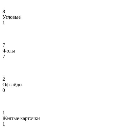
8
Угловые
1
7
Фолы
7
2
Офсайды
0
1
Желтые карточки
1