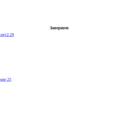
Завершен
 нет
2.29
ние 25