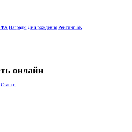
ЕФА
Награды
Дни рождения
Рейтинг БК
еть онлайн
Ставки