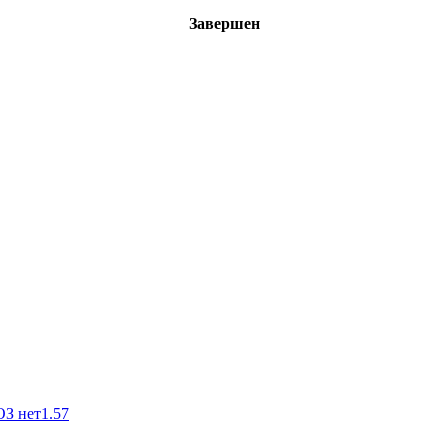
Завершен
ОЗ нет
1.57