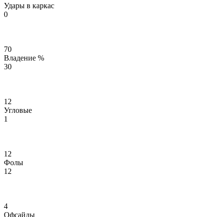
Удары в каркас
0
70
Владение %
30
12
Угловые
1
12
Фолы
12
4
Офсайды