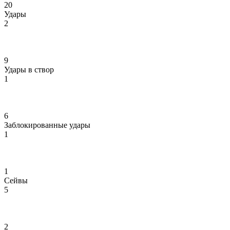
20
Удары
2
9
Удары в створ
1
6
Заблокированные удары
1
1
Сейвы
5
2